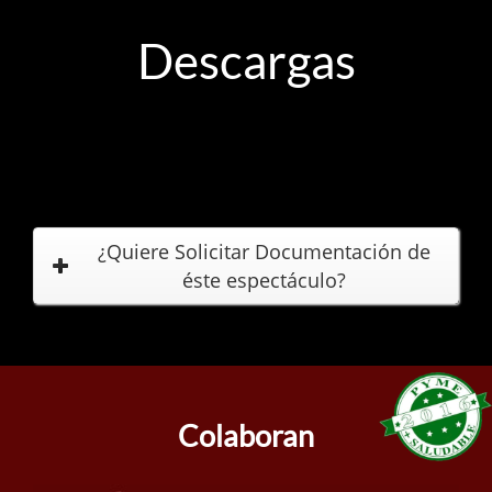
Descargas
¿Quiere Solicitar Documentación de
éste espectáculo?
Colaboran