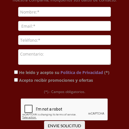
He leido y acepto su
Política de Privacidad
(*)
Acepto recibir promociones y ofertas
(*).- Campos obligatorios.
ENVIE SOLICITUD