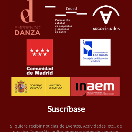
Suscríbase
Si quiere recibir noticias de Eventos, Actividades, etc., de
nuestra Compañía, indiquenos sus datos de contacto.