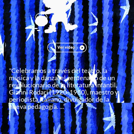
"Celebramos a través del teatro, la
música y la danza, el centenario de un
revolucionario de la literatura infantil,
Gianni Rodari (1920-1980), maestro y
periodista Italiano, divulgador de la
nueva pedagogía. ...”